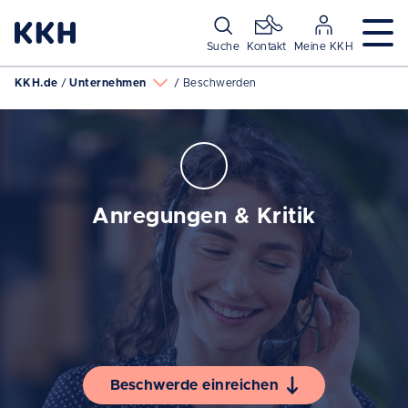
Navigation überspringen
Suche
Kontakt
Meine KKH
KKH.de
Unternehmen
Beschwerden
Anregungen & Kritik
Beschwerde einreichen