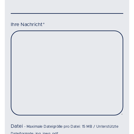
Ihre Nachricht
*
Datei
- Maximale Dateigröße pro Datei: 15 MB / Unterstützte
Dateiformate: jpg, jpeg, pdf