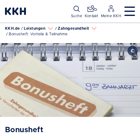
Navigation überspringen
Suche
Kontakt
Meine KKH
KKH.de
Leistungen
Zahngesundheit
Bonusheft: Vorteile & Teilnahme
Bonusheft