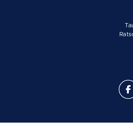
Ta
Rats