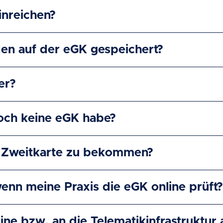
inreichen?
en auf der eGK gespeichert?
er?
noch keine eGK habe?
ne Zweitkarte zu bekommen?
enn meine Praxis die eGK online prüft?
line bzw. an die Telematikinfrastruktur