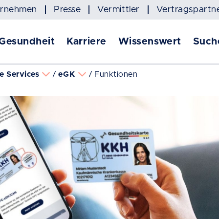
ernehmen
Presse
Vermittler
Vertragspartn
 Gesundheit
Karriere
Wissenswert
Such
le Services
eGK
Funktionen