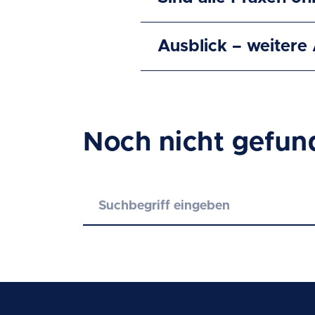
Ausblick – weiter
Noch nicht gefun