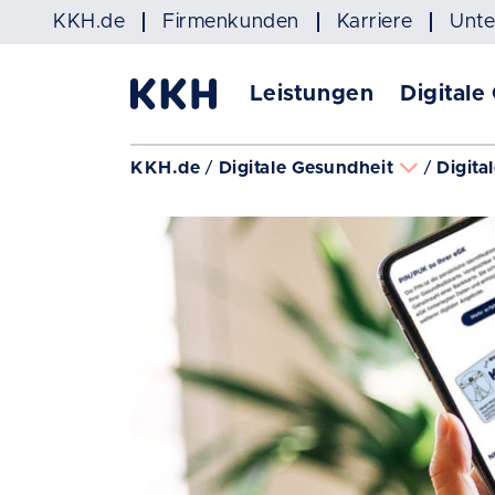
Navigation überspringen
KKH.de
Firmenkunden
Karriere
Unt
Leistungen
Digitale
KKH.de
Digitale Gesundheit
Digita