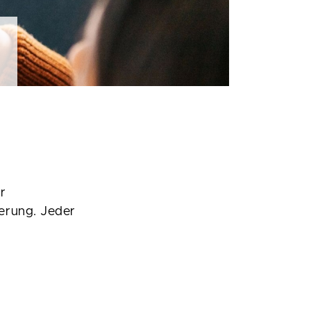
ur
erung. Jeder