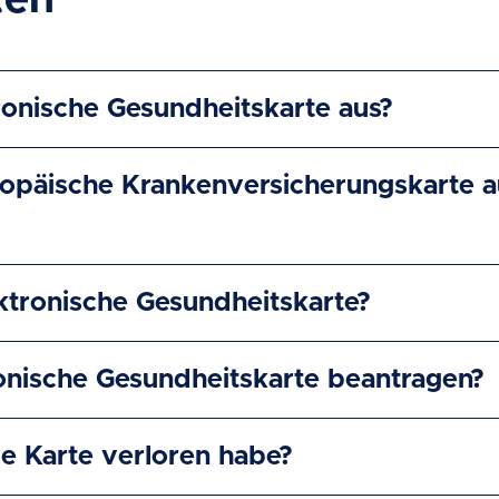
ten
ronische Gesundheitskarte aus?
opäische Krankenversicherungskarte a
ektronische Gesundheitskarte?
ronische Gesundheitskarte beantragen?
ie Karte verloren habe?