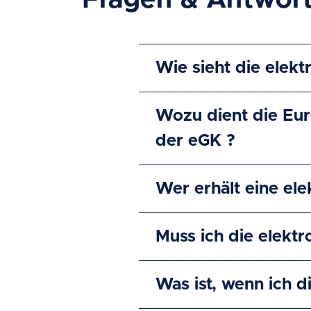
Fragen & Antwor
Wie sieht die elekt
Wozu dient die Eur
der eGK ?
Wer erhält eine el
Muss ich die elekt
Was ist, wenn ich d