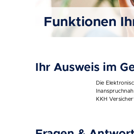
Funktionen Ih
Ihr Ausweis im G
Die Elektronis
Inanspruchnah
KKH Versichert