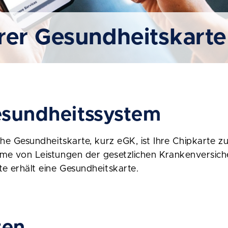
rer Gesundheitskarte
esundheitssystem
che Gesundheitskarte, kurz eGK, ist Ihre Chipkarte z
me von Leistungen der gesetzlichen Krankenversich
e erhält eine Gesundheitskarte.