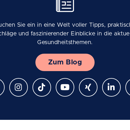
uchen Sie ein in eine Welt voller Tipps, praktisc
chläge und faszinierender Einblicke in die aktuel
Gesundheitsthemen.
Zum Blog