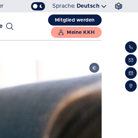
er
Sprache:
Deutsch
Mitglied werden
e
Meine KKH