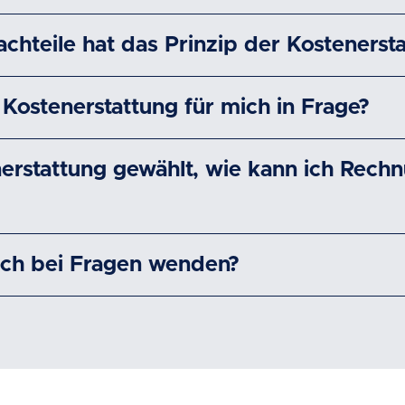
chteile hat das Prinzip der Kostenerst
Kostenerstattung für mich in Frage?
nerstattung gewählt, wie kann ich Rech
ich bei Fragen wenden?