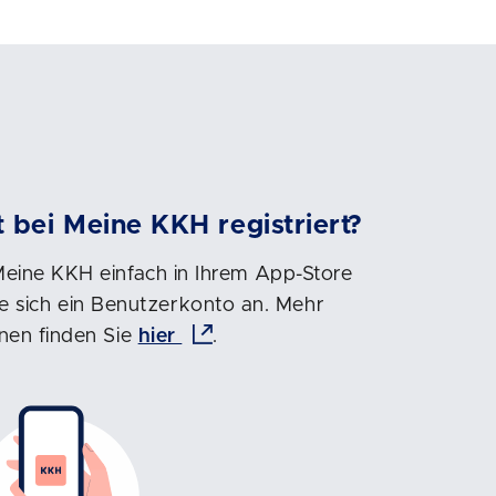
t bei Meine KKH registriert?
Meine KKH einfach in Ihrem App-Store
e sich ein Benutzerkonto an. Mehr
nen finden Sie
hier
.