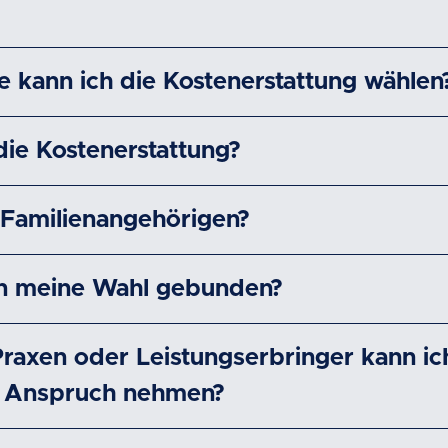
e kann ich die Kostenerstattung wählen
die Kostenerstattung?
 Familienangehörigen?
an meine Wahl gebunden?
Praxen oder Leistungserbringer kann i
in Anspruch nehmen?