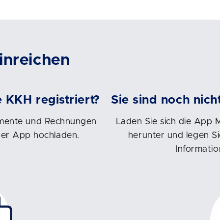
inreichen
e KKH registriert?
Sie sind noch nich
umente und Rechnungen
Laden Sie sich die App 
 der App hochladen.
herunter und legen Si
Informatio