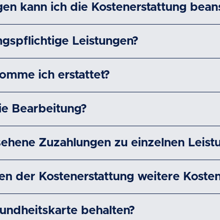
gen kann ich die Kostenerstattung bea
gspflichtige Leistungen?
mme ich erstattet?
ie Bearbeitung?
ehene Zuzahlungen zu einzelnen Leist
n der Kostenerstattung weitere Koste
undheitskarte behalten?