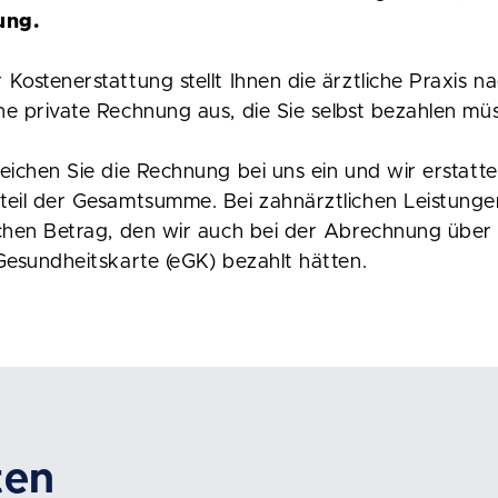
ung.
Kostenerstattung stellt Ihnen die ärztliche Praxis n
e private Rechnung aus, die Sie selbst bezahlen mü
eichen Sie die Rechnung bei uns ein und wir erstatt
eil der Gesamtsumme. Bei zahnärztlichen Leistungen
chen Betrag, den wir auch bei der Abrechnung über 
Gesundheitskarte (eGK) bezahlt hätten.
ten