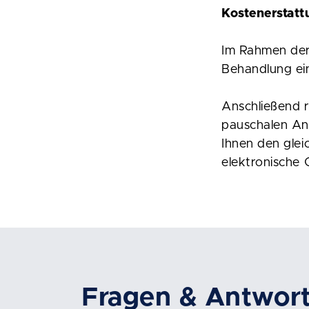
Kostenerstatt
Im Rahmen der 
Behandlung ein
Anschließend r
pauschalen Ant
Ihnen den glei
elektronische 
Fragen & Antwor