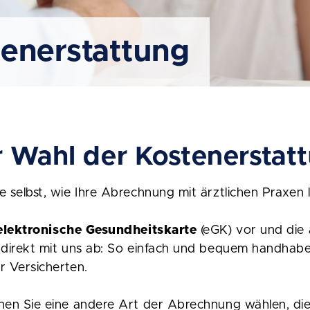
enerstattung
r Wahl der Kostenerstat
e selbst, wie Ihre Abrechnung mit ärztlichen Praxen l
elektronische Gesundheitskarte
(eGK) vor und die 
 direkt mit uns ab: So einfach und bequem handhabe
r Versicherten.
nen Sie eine andere Art der Abrechnung wählen, di