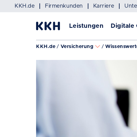
Navigation überspringen
KKH.de
Firmenkunden
Karriere
Unt
Leistungen
Digitale
KKH.de
Versicherung
Wissenswert