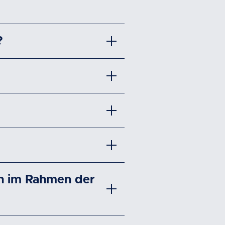
?
ch im Rahmen der