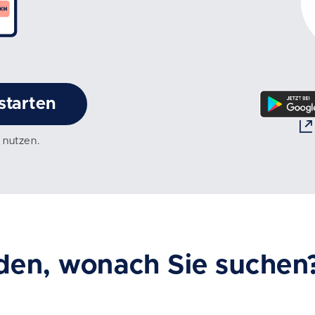
starten
 nutzen.
den, wonach Sie suchen