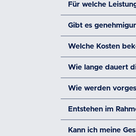
Für welche Leistun
Gibt es genehmigun
Welche Kosten beko
Wie lange dauert d
Wie werden vorges
Entstehen im Rahme
Kann ich meine Ges