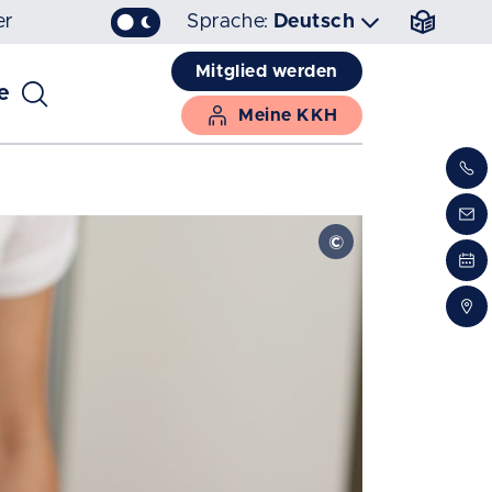
er
Sprache:
Deutsch
Mitglied werden
e
Meine KKH