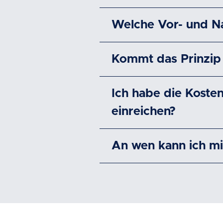
Welche Vor- und Na
Kommt das Prinzip 
Ich habe die Koste
einreichen?
An wen kann ich m