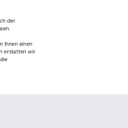
ach der
ssen.
en Ihnen einen
 erstatten wir
die