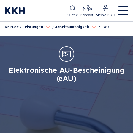
Navigation überspringen
Suche
Kontakt
Meine KKH
KKH.de
Leistungen
Arbeitsunfähigkeit
eAU
Elektronische AU-Bescheinigung
(eAU)