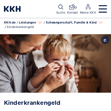
Navigation überspringen
Suche
Kontakt
Meine KKH
KKH.de
Leistungen
Schwangerschaft, Familie & Kind
Kinderkrankengeld
Kinderkrankengeld