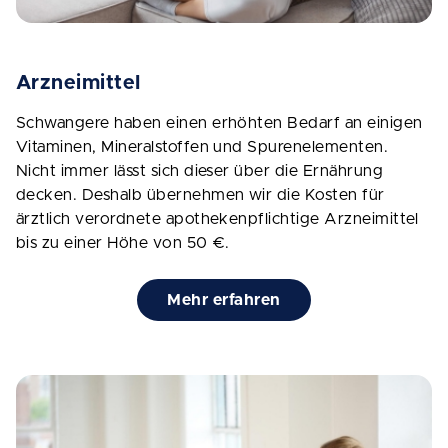
Arzneimittel
Schwangere haben einen erhöhten Bedarf an einigen
Vitaminen, Mineralstoffen und Spurenelementen.
Nicht immer lässt sich dieser über die Ernährung
decken. Deshalb übernehmen wir die Kosten für
ärztlich verordnete apothekenpflichtige Arzneimittel
bis zu einer Höhe von 50 €.
Mehr erfahren