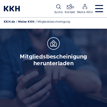
Navigation überspringen
Suche
Kontakt
Meine KKH
KKH.de
Meine KKH
Mitgliedsbescheinigung
Mitgliedsbescheinigung
herunterladen