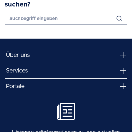
suchen?
Über uns
Services
Portale