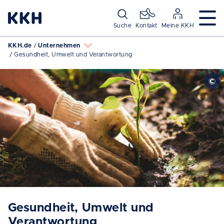
Navigation überspringen
Suche
Kontakt
Meine KKH
KKH.de
Unternehmen
Gesundheit, Umwelt und Verantwortung
Gesundheit, Umwelt und
Verantwortung