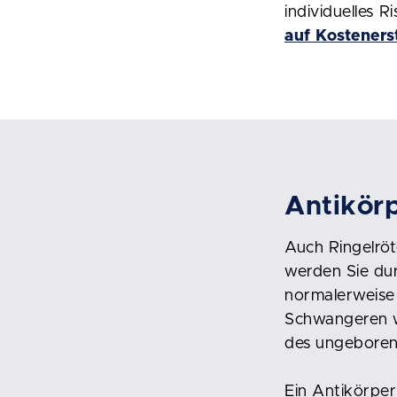
individuelles R
auf Kosteners
Antikörp
Auch Ringelröt
werden Sie dur
normalerweise 
Schwangeren wi
des ungeboren
Ein Antikörper