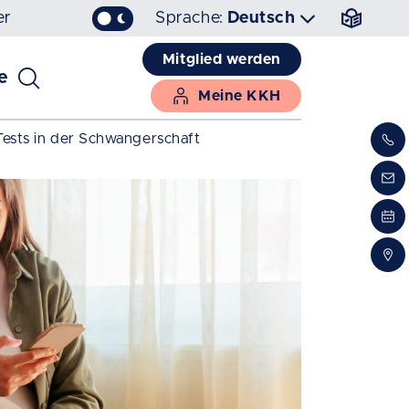
er
Sprache:
Deutsch
Mitglied werden
e
Meine KKH
Tests in der Schwangerschaft