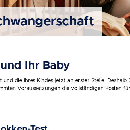
Schwangerschaft
e und Ihr Baby
t und die Ihres Kindes jetzt an erster Stelle. Desha
immten Voraussetzungen die vollständigen Kosten fü
kokken-Test