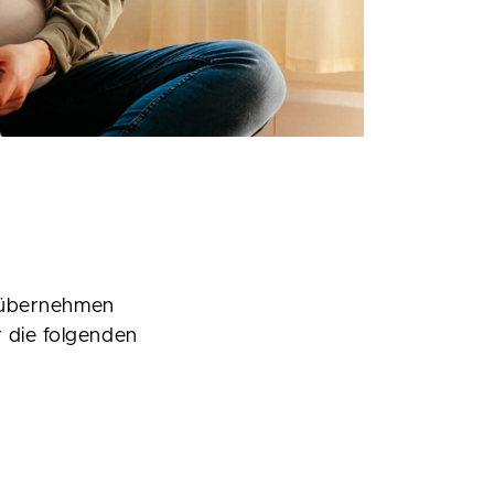
lb übernehmen
r die folgenden