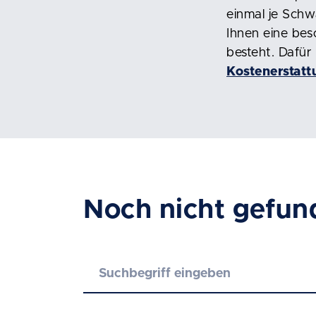
einmal je Schw
Ihnen eine bes
besteht. Dafür
Kostenerstat
Noch nicht gefun