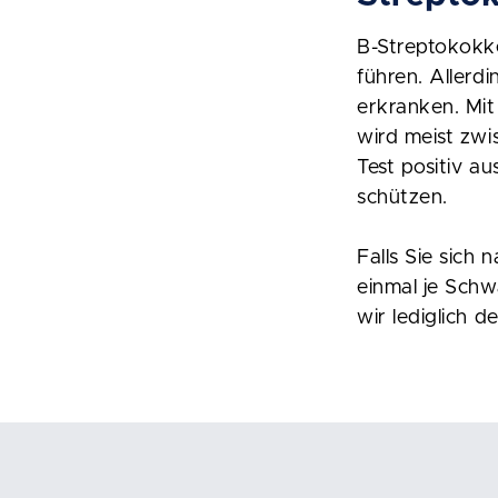
B-Streptokokk
führen. Allerd
erkranken. Mit 
wird meist zw
Test positiv a
schützen.
Falls Sie sich 
einmal je Schw
wir lediglich d