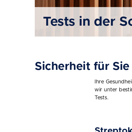
Tests in der 
Sicherheit für Si
Ihre Gesundhei
wir unter best
Tests.
Strepto