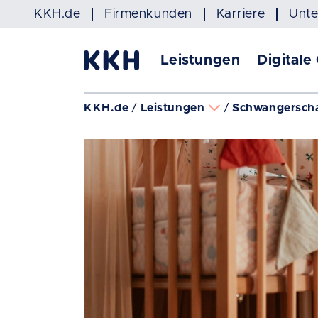
Navigation überspringen
KKH.de
Firmenkunden
Karriere
Unt
Leistungen
Digitale
KKH.de
Leistungen
Schwangerscha