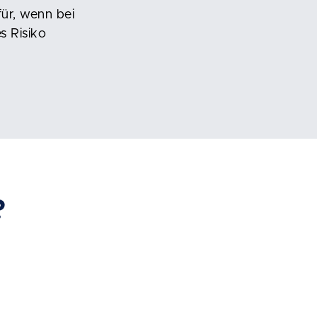
ür, wenn bei
s Risiko
?