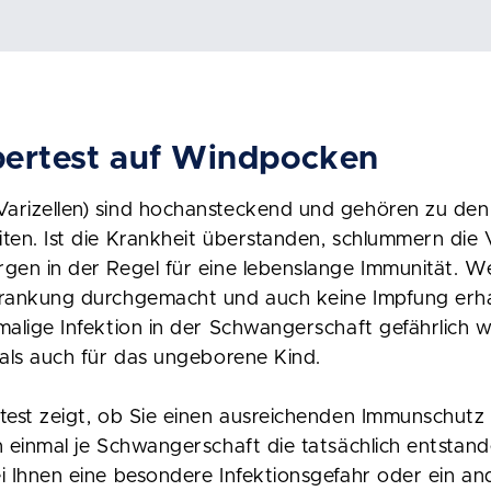
pertest auf Windpocken
arizellen) sind hochansteckend und gehören zu den 
ten. Ist die Krankheit überstanden, schlummern die 
gen in der Regel für eine lebenslange Immunität. We
krankung durchgemacht und auch keine Impfung erha
malige Infektion in der Schwangerschaft gefährlich 
 als auch für das ungeborene Kind.
test zeigt, ob Sie einen ausreichenden Immunschutz
n einmal je Schwangerschaft die tatsächlich entstan
i Ihnen eine
besondere Infektionsgefahr oder ein an