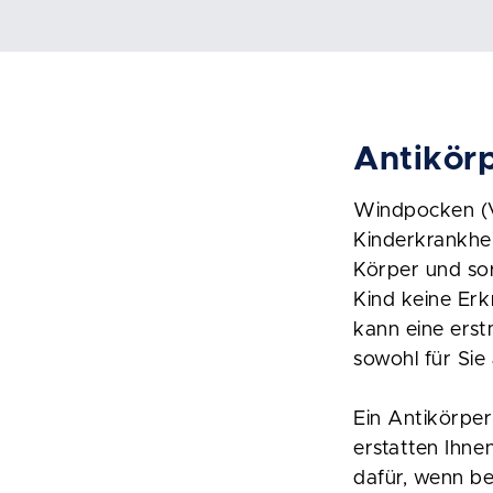
Antikör
Windpocken (V
Kinderkrankhei
Körper und sor
Kind keine Er
kann eine erst
sowohl für Sie
Ein Antikörper
erstatten Ihne
dafür, wenn be