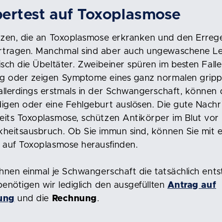
ertest auf Toxoplasmose
tzen, die an Toxoplasmose erkranken und den Erreg
tragen. Manchmal sind aber auch ungewaschene Le
isch die Übeltäter. Zweibeiner spüren im besten Falle
g oder zeigen Symptome eines ganz normalen grippa
llerdings erstmals in der Schwangerschaft, können 
igen oder eine Fehlgeburt auslösen. Die gute Nachr
its Toxoplasmose, schützen Antikörper im Blut vor
heitsausbruch. Ob Sie immun sind, können Sie mit 
 auf Toxoplasmose herausfinden.
Ihnen einmal je Schwangerschaft die tatsächlich ent
benötigen wir lediglich den ausgefüllten
Antrag auf
tung
und die
Rechnung
.