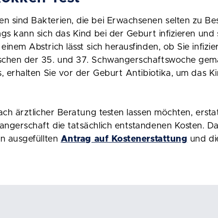
en sind Bakterien, die bei Erwachsenen selten zu B
ings kann sich das Kind bei der Geburt infizieren und
einem Abstrich lässt sich herausfinden, ob Sie infizier
ischen der 35. und 37. Schwangerschaftswoche gemac
us, erhalten Sie vor der Geburt Antibiotika, um das K
nach ärztlicher Beratung testen lassen möchten, ersta
angerschaft die tatsächlich entstandenen Kosten. D
en ausgefüllten
Antrag auf Kostenerstattung
und d