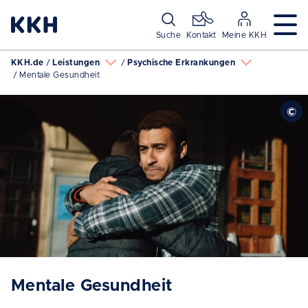
Navigation überspringen
Suche
Kontakt
Meine KKH
KKH.de
Leistungen
Psychische Erkrankungen
Mentale Gesundheit
Mentale Gesundheit