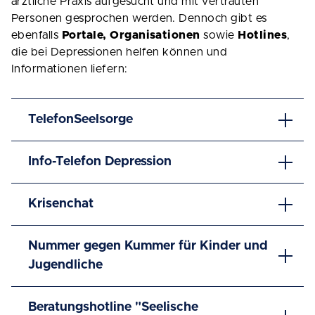
ärztliche Praxis aufgesucht und mit vertrauten
Personen gesprochen werden. Dennoch gibt es
ebenfalls
Portale, Organisationen
sowie
Hotlines
,
die bei Depressionen helfen können und
Informationen liefern:
TelefonSeelsorge
Info-Telefon Depression
Krisenchat
Nummer gegen Kummer für Kinder und
Jugendliche
Beratungshotline "Seelische