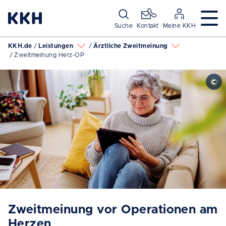
Navigation überspringen
Suche
Kontakt
Meine KKH
KKH.de
Leistungen
Ärztliche Zweitmeinung
Zweitmeinung Herz-OP
Zweitmeinung vor Operationen am
Herzen