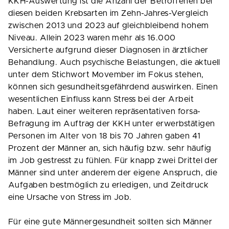
KKH-Auswertung ist die Anzahl der Betroffenen bei
diesen beiden Krebsarten im Zehn-Jahres-Vergleich
zwischen 2013 und 2023 auf gleichbleibend hohem
Niveau. Allein 2023 waren mehr als 16.000
Versicherte aufgrund dieser Diagnosen in ärztlicher
Behandlung. Auch psychische Belastungen, die aktuell
unter dem Stichwort Movember im Fokus stehen,
können sich gesundheitsgefährdend auswirken. Einen
wesentlichen Einfluss kann Stress bei der Arbeit
haben. Laut einer weiteren repräsentativen forsa-
Befragung im Auftrag der KKH unter erwerbstätigen
Personen im Alter von 18 bis 70 Jahren gaben 41
Prozent der Männer an, sich häufig bzw. sehr häufig
im Job gestresst zu fühlen. Für knapp zwei Drittel der
Männer sind unter anderem der eigene Anspruch, die
Aufgaben bestmöglich zu erledigen, und Zeitdruck
eine Ursache von Stress im Job.
Für eine gute Männergesundheit sollten sich Männer