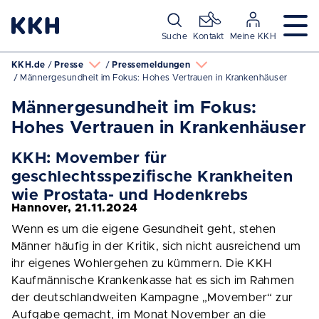
Navigation überspringen
Suche
Kontakt
Meine KKH
KKH.de
Presse
Pressemeldungen
Männergesundheit im Fokus: Hohes Vertrauen in Krankenhäuser
Männergesundheit im Fokus:
Hohes Vertrauen in Krankenhäuser
KKH: Movember für
geschlechtsspezifische Krankheiten
wie Prostata- und Hodenkrebs
Hannover, 21.11.2024
Wenn es um die eigene Gesundheit geht, stehen
Männer häufig in der Kritik, sich nicht ausreichend um
ihr eigenes Wohlergehen zu kümmern. Die KKH
Kaufmännische Krankenkasse hat es sich im Rahmen
der deutschlandweiten Kampagne „Movember“ zur
Aufgabe gemacht, im Monat November an die