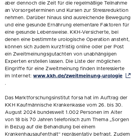
aber dennoch die Zeit für die regelmäßige Teilnahme
an Vorsorgeterminen und Kursen zur Stressreduktion
nehmen. Darüber hinaus sind ausreichende Bewegung
und eine gesunde Ernährung elementare Faktoren für
eine gesunde Lebensweise. KKH-Versicherte, bei
denen eine bestimmte urologische Operation ansteht,
können sich zudem kurzfristig online oder per Post
ein Zweitmeinungsgutachten von unabhängigen
Experten erstellen lassen. Die Liste der möglichen
Eingriffe für eine Zweitmeinung finden Interessierte
im Internet:
www.kkh.de/zweitmeinung-urologie
.
Das Marktforschungsinstitut forsa hat im Auftrag der
KKH Kaufmännische Krankenkasse vom 26. bis 30.
August 2024 bundesweit 1.002 Personen im Alter
von 18 bis 70 Jahren telefonisch zum Thema „Sorgen
in Bezug auf die Behandlung bei einem
Krankenhausaufenthalt“ repräsentativ befragt. Zudem