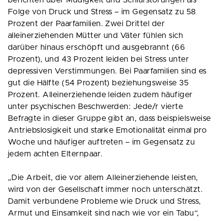
berichten über Müdigkeit und Schlafstörungen als
Folge von Druck und Stress – im Gegensatz zu 58
Prozent der Paarfamilien. Zwei Drittel der
alleinerziehenden Mütter und Väter fühlen sich
darüber hinaus erschöpft und ausgebrannt (66
Prozent), und 43 Prozent leiden bei Stress unter
depressiven Verstimmungen. Bei Paarfamilien sind es
gut die Hälfte (54 Prozent) beziehungsweise 35
Prozent. Alleinerziehende leiden zudem häufiger
unter psychischen Beschwerden: Jede/r vierte
Befragte in dieser Gruppe gibt an, dass beispielsweise
Antriebslosigkeit und starke Emotionalität einmal pro
Woche und häufiger auftreten – im Gegensatz zu
jedem achten Elternpaar.
„Die Arbeit, die vor allem Alleinerziehende leisten,
wird von der Gesellschaft immer noch unterschätzt.
Damit verbundene Probleme wie Druck und Stress,
Armut und Einsamkeit sind nach wie vor ein Tabu“,