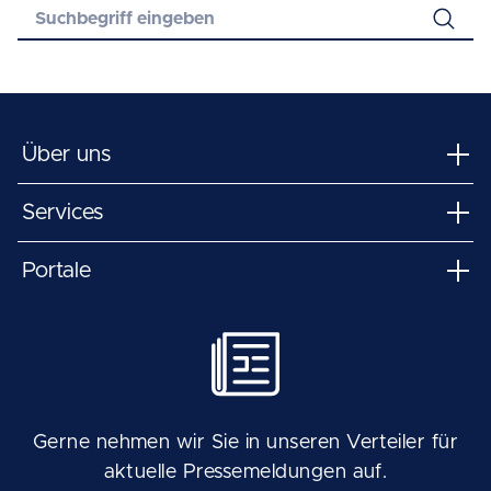
Über uns
Services
Portale
Gerne nehmen wir Sie in unseren Verteiler für
aktuelle Pressemeldungen auf.