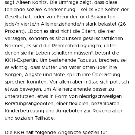
sagt Aileen Könitz. Die Umfrage zeigt, dass diese
fehlende soziale Anerkennung – sei es von Seiten der
Gesellschaft oder von Freunden und Bekannten –
jede/n vierte/n Alleinerziehende/n stark belastet (26
Prozent). „Doch es sind nicht die Eltern, die hier
versagen, sondern es sind unsere gesellschaftlichen
Normen, es sind die Rahmenbedingungen, unter
denen sie ihr Leben schultern müssen“, betont die
KKH-Expertin. Um bestehende Tabus zu brechen, sei
es wichtig, dass Mütter und Väter offen über ihre
Sorgen, Ängste und Nöte, sprich ihre Überlastung
sprechen könnten. Vor allem aber müsse sich politisch
etwas bewegen, um Alleinerziehende besser zu
unterstützen, etwa in Form von niedrigschwelligen
Beratungsangeboten, einer flexiblen, bezahlbaren
Kinderbetreuung und Angeboten zur Regeneration
und sozialen Teilhabe.
Die KKH hält folgende Angebote speziell für