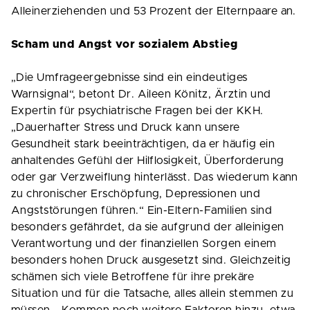
Alleinerziehenden und 53 Prozent der Elternpaare an.
Scham und Angst vor sozialem Abstieg
„Die Umfrageergebnisse sind ein eindeutiges
Warnsignal“, betont Dr. Aileen Könitz, Ärztin und
Expertin für psychiatrische Fragen bei der KKH.
„Dauerhafter Stress und Druck kann unsere
Gesundheit stark beeinträchtigen, da er häufig ein
anhaltendes Gefühl der Hilflosigkeit, Überforderung
oder gar Verzweiflung hinterlässt. Das wiederum kann
zu chronischer Erschöpfung, Depressionen und
Angststörungen führen.“ Ein-Eltern-Familien sind
besonders gefährdet, da sie aufgrund der alleinigen
Verantwortung und der finanziellen Sorgen einem
besonders hohen Druck ausgesetzt sind. Gleichzeitig
schämen sich viele Betroffene für ihre prekäre
Situation und für die Tatsache, alles allein stemmen zu