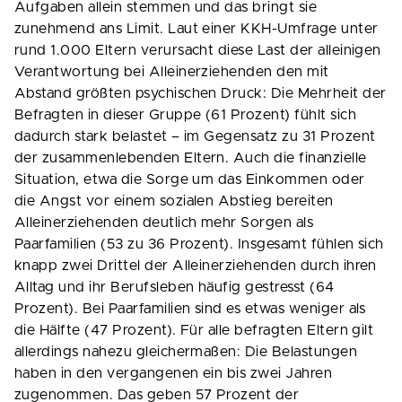
Aufgaben allein stemmen und das bringt sie
zunehmend ans Limit. Laut einer KKH-Umfrage unter
rund 1.000 Eltern verursacht diese Last der alleinigen
Verantwortung bei Alleinerziehenden den mit
Abstand größten psychischen Druck: Die Mehrheit der
Befragten in dieser Gruppe (61 Prozent) fühlt sich
dadurch stark belastet – im Gegensatz zu 31 Prozent
der zusammenlebenden Eltern. Auch die finanzielle
Situation, etwa die Sorge um das Einkommen oder
die Angst vor einem sozialen Abstieg bereiten
Alleinerziehenden deutlich mehr Sorgen als
Paarfamilien (53 zu 36 Prozent). Insgesamt fühlen sich
knapp zwei Drittel der Alleinerziehenden durch ihren
Alltag und ihr Berufsleben häufig gestresst (64
Prozent). Bei Paarfamilien sind es etwas weniger als
die Hälfte (47 Prozent). Für alle befragten Eltern gilt
allerdings nahezu gleichermaßen: Die Belastungen
haben in den vergangenen ein bis zwei Jahren
zugenommen. Das geben 57 Prozent der