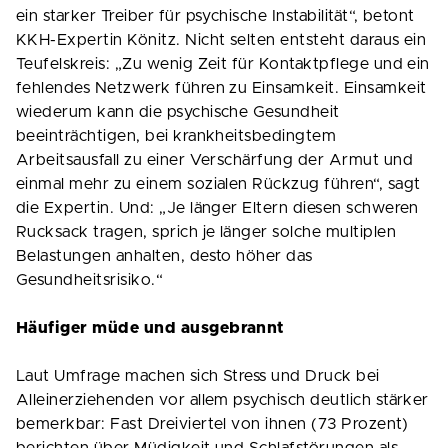
ein starker Treiber für psychische Instabilität“, betont
KKH-Expertin Könitz. Nicht selten entsteht daraus ein
Teufelskreis: „Zu wenig Zeit für Kontaktpflege und ein
fehlendes Netzwerk führen zu Einsamkeit. Einsamkeit
wiederum kann die psychische Gesundheit
beeinträchtigen, bei krankheitsbedingtem
Arbeitsausfall zu einer Verschärfung der Armut und
einmal mehr zu einem sozialen Rückzug führen“, sagt
die Expertin. Und: „Je länger Eltern diesen schweren
Rucksack tragen, sprich je länger solche multiplen
Belastungen anhalten, desto höher das
Gesundheitsrisiko.“
Häufiger müde und ausgebrannt
Laut Umfrage machen sich Stress und Druck bei
Alleinerziehenden vor allem psychisch deutlich stärker
bemerkbar:
Fast Dreiviertel von ihnen (73 Prozent)