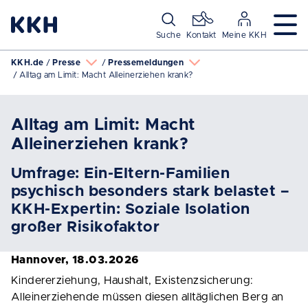
Navigation überspringen
Suche
Kontakt
Meine KKH
KKH.de
Presse
Pressemeldungen
Alltag am Limit: Macht Alleinerziehen krank?
Alltag am Limit: Macht
Alleinerziehen krank?
Umfrage: Ein-Eltern-Familien
psychisch besonders stark belastet –
KKH-Expertin: Soziale Isolation
großer Risikofaktor
Hannover, 18.03.2026
Kindererziehung, Haushalt, Existenzsicherung:
Alleinerziehende müssen diesen alltäglichen Berg an