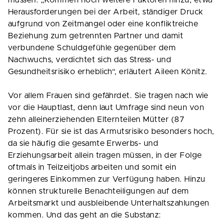
müssen. „Kommen noch weitere Faktoren hinzu, etwa
Herausforderungen bei der Arbeit, ständiger Druck
aufgrund von Zeitmangel oder eine konfliktreiche
Beziehung zum getrennten Partner und damit
verbundene Schuldgefühle gegenüber dem
Nachwuchs, verdichtet sich das Stress- und
Gesundheitsrisiko erheblich“, erläutert Aileen Könitz.
Vor allem Frauen sind gefährdet. Sie tragen nach wie
vor die Hauptlast, denn laut Umfrage sind neun von
zehn alleinerziehenden Elternteilen Mütter (87
Prozent). Für sie ist das Armutsrisiko besonders hoch,
da sie häufig die gesamte Erwerbs- und
Erziehungsarbeit allein tragen müssen, in der Folge
oftmals in Teilzeitjobs arbeiten und somit ein
geringeres Einkommen zur Verfügung haben. Hinzu
können strukturelle Benachteiligungen auf dem
Arbeitsmarkt und ausbleibende Unterhaltszahlungen
kommen. Und das geht an die Substanz: