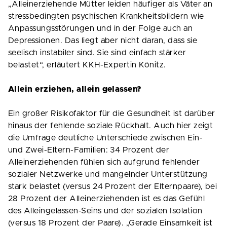
„Alleinerziehende Mütter leiden häufiger als Väter an
stressbedingten psychischen Krankheitsbildern wie
Anpassungsstörungen und in der Folge auch an
Depressionen. Das liegt aber nicht daran, dass sie
seelisch instabiler sind. Sie sind einfach stärker
belastet“, erläutert KKH-Expertin Könitz.
Allein erziehen, allein gelassen?
Ein großer Risikofaktor für die Gesundheit ist darüber
hinaus der fehlende soziale Rückhalt. Auch hier zeigt
die Umfrage deutliche Unterschiede zwischen Ein-
und Zwei-Eltern-Familien: 34 Prozent der
Alleinerziehenden fühlen sich aufgrund fehlender
sozialer Netzwerke und mangelnder Unterstützung
stark belastet (versus 24 Prozent der Elternpaare), bei
28 Prozent der Alleinerziehenden ist es das Gefühl
des Alleingelassen-Seins und der sozialen Isolation
(versus 18 Prozent der Paare). „Gerade Einsamkeit ist