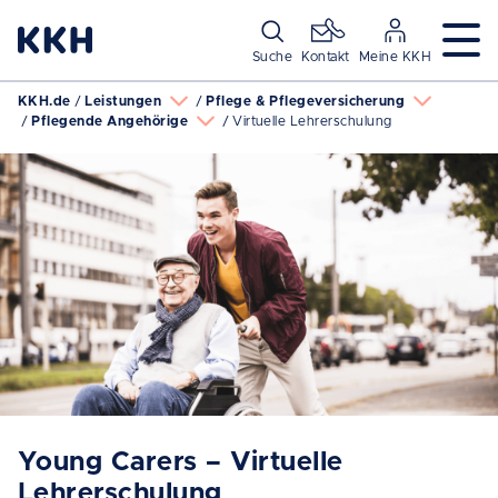
Navigation überspringen
Suche
Kontakt
Meine KKH
KKH.de
Leistungen
Pflege & Pflegeversicherung
Pflegende Angehörige
Virtuelle Lehrerschulung
Young Carers – Virtuelle
Lehrerschulung