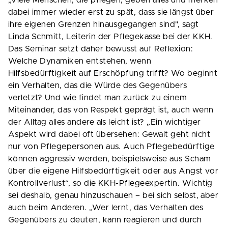
„Viele Menschen, die pflegen, geben alles und merken
dabei immer wieder erst zu spät, dass sie längst über
ihre eigenen Grenzen hinausgegangen sind", sagt
Linda Schmitt, Leiterin der Pflegekasse bei der KKH.
Das Seminar setzt daher bewusst auf Reflexion:
Welche Dynamiken entstehen, wenn
Hilfsbedürftigkeit auf Erschöpfung trifft? Wo beginnt
ein Verhalten, das die Würde des Gegenübers
verletzt? Und wie findet man zurück zu einem
Miteinander, das von Respekt geprägt ist, auch wenn
der Alltag alles andere als leicht ist? „Ein wichtiger
Aspekt wird dabei oft übersehen: Gewalt geht nicht
nur von Pflegepersonen aus. Auch Pflegebedürftige
können aggressiv werden, beispielsweise aus Scham
über die eigene Hilfsbedürftigkeit oder aus Angst vor
Kontrollverlust“, so die KKH-Pflegeexpertin. Wichtig
sei deshalb, genau hinzuschauen – bei sich selbst, aber
auch beim Anderen. „Wer lernt, das Verhalten des
Gegenübers zu deuten, kann reagieren und durch