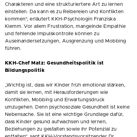
Charakteren und eine strukturiertere Art zu lernen
einstellen. Da kann es zu Reibereien und Konflikten
kommen“, erläutert KKH-Psychologin Franziska
Klemm. Vor allem Frustration, mangelnde Empathie
und fehlende Impulskontrolle können zu
Auseinandersetzungen, Ausgrenzung und Mobbing
führen.
KKH-Chef Matz: Gesundheitspolitik ist
Bildungspolitik
„Wichtig ist, dass wir Kinder früh emotional stärken,
damit sie lernen, mit Herausforderungen wie
Konflikten, Mobbing und Erwartungsdruck
umzugehen. Denn psychosoziale Gesundheit ist keine
Nebensache. Sie ist eine wichtige Grundlage dafür,
dass Kinder gesund aufwachsen und lernen,
Beziehungen zu gestalten sowie ihr Potenzial zu
entfalten“, sagt KKH-Vorstandsvorsitzender Dr.