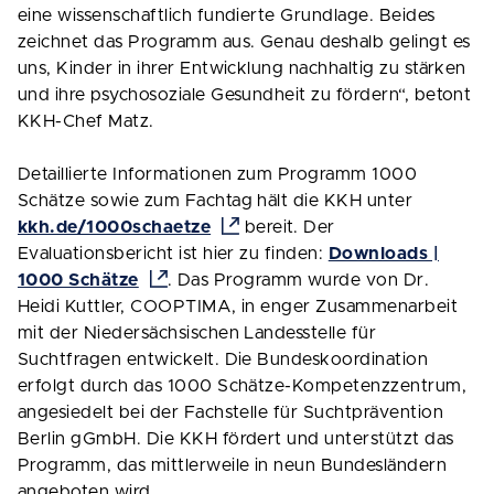
eine wissenschaftlich fundierte Grundlage. Beides
zeichnet das Programm aus. Genau deshalb gelingt es
uns, Kinder in ihrer Entwicklung nachhaltig zu stärken
und ihre psychosoziale Gesundheit zu fördern“, betont
KKH-Chef Matz.
Detaillierte Informationen zum Programm 1000
Schätze sowie zum Fachtag hält die KKH unter
kkh.de/1000schaetze
bereit. Der
Evaluationsbericht ist hier zu finden:
Downloads |
1000 Schätze
. Das Programm wurde von Dr.
Heidi Kuttler, COOPTIMA, in enger Zusammenarbeit
mit der Niedersächsischen Landesstelle für
Suchtfragen entwickelt. Die Bundeskoordination
erfolgt durch das 1000 Schätze-Kompetenzzentrum,
angesiedelt bei der Fachstelle für Suchtprävention
Berlin gGmbH. Die KKH fördert und unterstützt das
Programm, das mittlerweile in neun Bundesländern
angeboten wird.