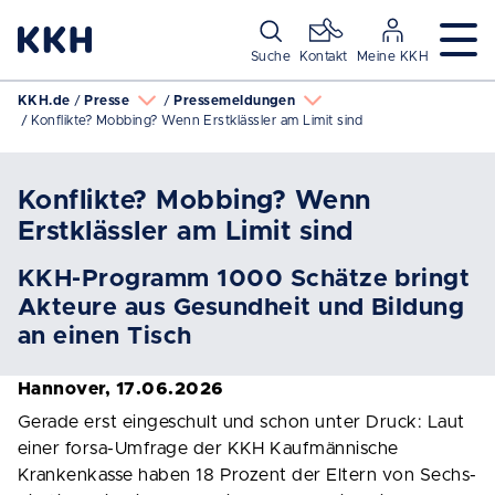
Navigation überspringen
Suche
Kontakt
Meine KKH
KKH.de
Presse
Pressemeldungen
Konflikte? Mobbing? Wenn Erstklässler am Limit sind
Konflikte? Mobbing? Wenn
Erstklässler am Limit sind
KKH-Programm 1000 Schätze bringt
Akteure aus Gesundheit und Bildung
an einen Tisch
Hannover, 17.06.2026
Gerade erst eingeschult und schon unter Druck: Laut
einer forsa-Umfrage der KKH Kaufmännische
Krankenkasse haben 18 Prozent der Eltern von Sechs-