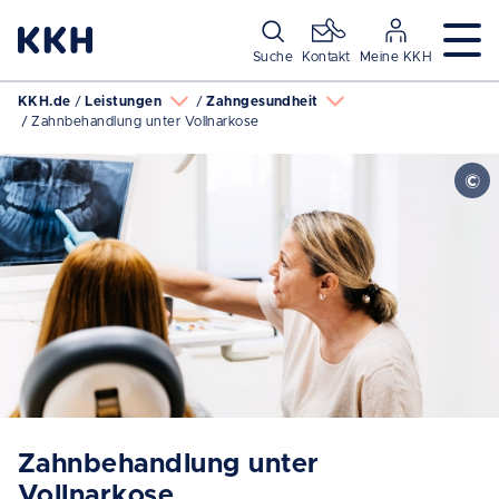
Navigation überspringen
Suche
Kontakt
Meine KKH
KKH.de
Leistungen
Zahngesundheit
Zahnbehandlung unter Vollnarkose
Zahnbehandlung unter
Vollnarkose