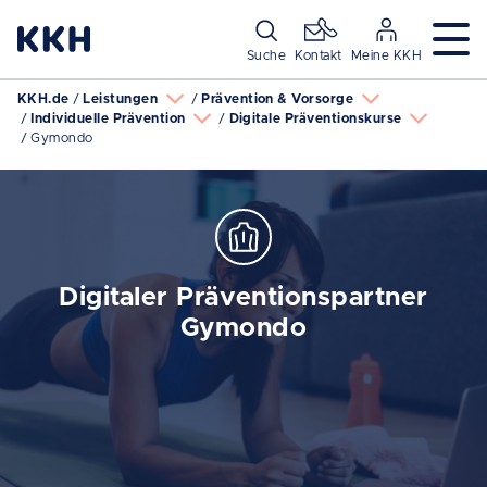
Navigation überspringen
Suche
Kontakt
Meine KKH
KKH.de
Leistungen
Prävention & Vorsorge
Individuelle Prävention
Digitale Präventionskurse
Gymondo
Digitaler Präventionspartner
Gymondo