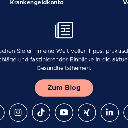
Krankengeldkonto
V
uchen Sie ein in eine Welt voller Tipps, praktisc
chläge und faszinierender Einblicke in die aktuel
Gesundheitsthemen.
Zum Blog