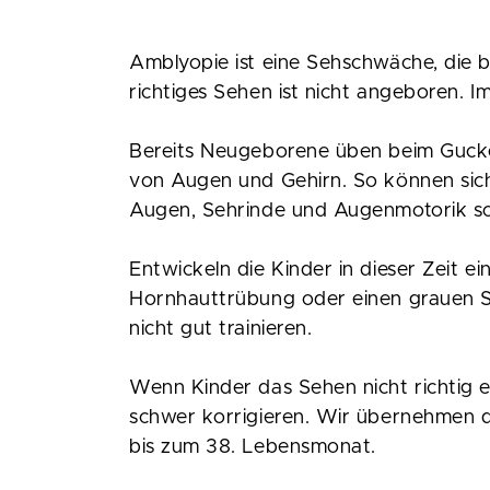
Amblyopie ist eine Sehschwäche, die be
richtiges Sehen ist nicht angeboren. I
Bereits Neugeborene üben beim Gucke
von Augen und Gehirn. So können sich
Augen, Sehrinde und Augenmotorik so
Entwickeln die Kinder in dieser Zeit ein
Hornhauttrübung oder einen grauen St
nicht gut trainieren.
Wenn Kinder das Sehen nicht richtig er
schwer korrigieren. Wir übernehmen d
bis zum 38. Lebensmonat.