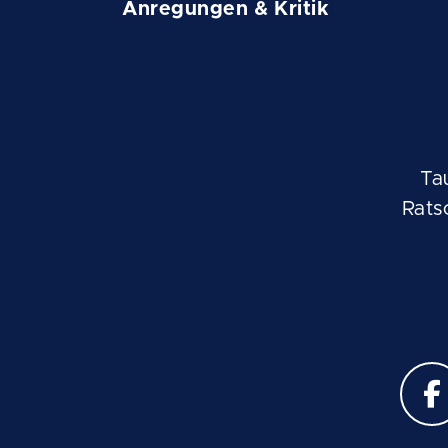
Anregungen & Kritik
Ta
Rats