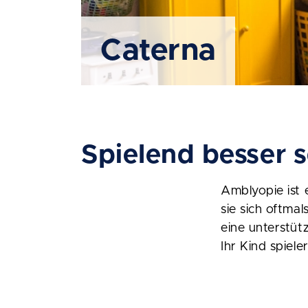
Caterna
Spielend besser 
Amblyopie ist 
sie sich oftma
eine unterstüt
Ihr Kind spiel