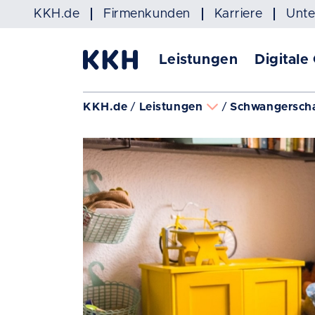
Navigation überspringen
KKH.de
Firmenkunden
Karriere
Unt
Leistungen
Digitale
KKH.de
Leistungen
Schwangerscha