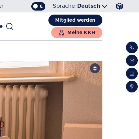
er
Sprache:
Deutsch
Mitglied werden
e
Meine KKH