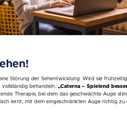
sehen!
eine Störung der Sehentwicklung. Wird sie frühzeitig
ls vollständig behandeln.
„Caterna – Spielend besse
zende Therapie, bei dem das geschwächte Auge stimu
erisch lernt, mit dem eingeschränkten Auge richtig zu