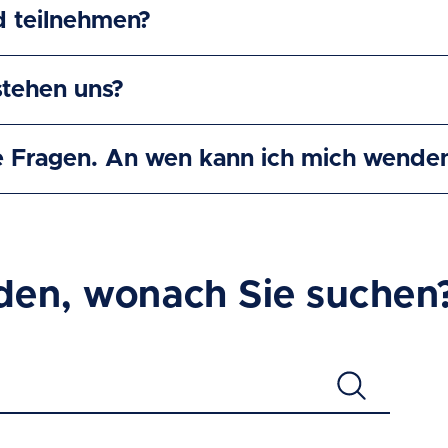
d teilnehmen?
tehen uns?
e Fragen. An wen kann ich mich wende
den, wonach Sie suchen