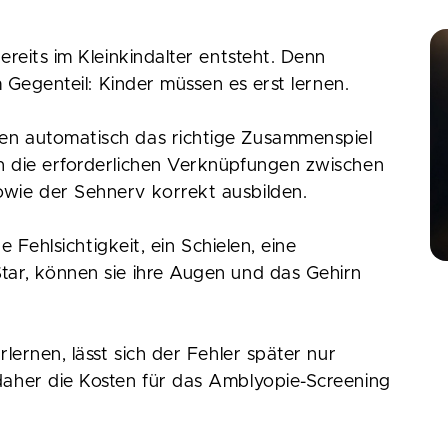
reits im Kleinkindalter entsteht. Denn
m Gegenteil: Kinder müssen es erst lernen.
n automatisch das richtige Zusammenspiel
 die erforderlichen Verknüpfungen zwischen
wie der Sehnerv korrekt ausbilden.
e Fehlsichtigkeit, ein Schielen, eine
ar, können sie ihre Augen und das Gehirn
lernen, lässt sich der Fehler später nur
aher die Kosten für das Amblyopie-Screening