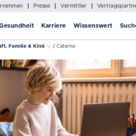
ernehmen
Presse
Vermittler
Vertragspartn
 Gesundheit
Karriere
Wissenswert
Such
ft, Familie & Kind
Caterna