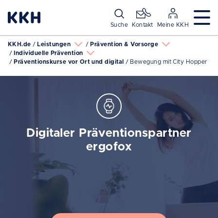
Navigation überspringen
Suche
Kontakt
Meine KKH
KKH.de
Leistungen
Prävention & Vorsorge
Individuelle Prävention
Präventionskurse vor Ort und digital
Bewegung mit City Hopper
Digitaler Präventionspartner
ergofox