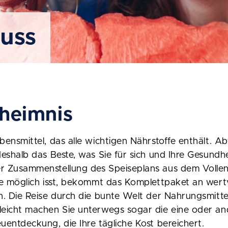
uss
eheimnis
ebensmittel, das alle wichtigen Nährstoffe enthält. 
 deshalb das Beste, was Sie für sich und Ihre Gesundh
er Zusammenstellung des Speiseplans aus dem Volle
wie möglich isst, bekommt das Komplettpaket an wert
en. Die Reise durch die bunte Welt der Nahrungsmitte
leicht machen Sie unterwegs sogar die eine oder an
euentdeckung, die Ihre tägliche Kost bereichert.