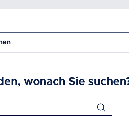
nen
den, wonach Sie suchen