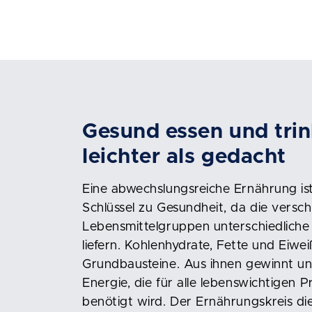
Gesund essen und tri
leichter als gedacht
Eine abwechslungsreiche Ernährung is
Schlüssel zu Gesundheit, da die versc
Lebensmittelgruppen unterschiedliche
liefern. Kohlenhydrate, Fette und Eiwei
Grundbausteine. Aus ihnen gewinnt u
Energie, die für alle lebenswichtigen P
benötigt wird. Der Ernährungskreis die