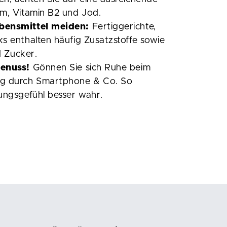
um, Vitamin B2 und Jod.
bensmittel meiden:
Fertiggerichte,
s enthalten häufig Zusatzstoffe sowie
d Zucker.
Genuss!
Gönnen Sie sich Ruhe beim
ng durch Smartphone & Co. So
ungsgefühl besser wahr.