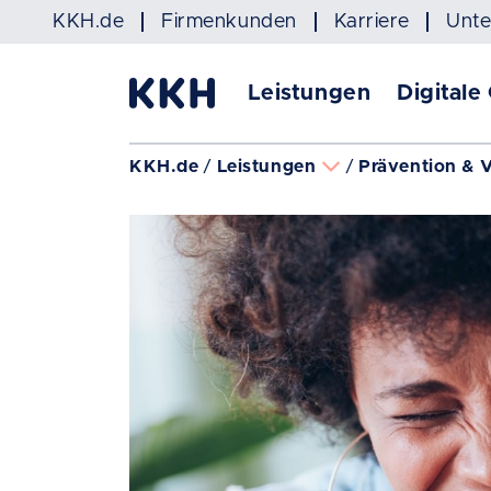
Navigation überspringen
KKH.de
Firmenkunden
Karriere
Unt
Leistungen
Digitale
KKH.de
Leistungen
Prävention & 