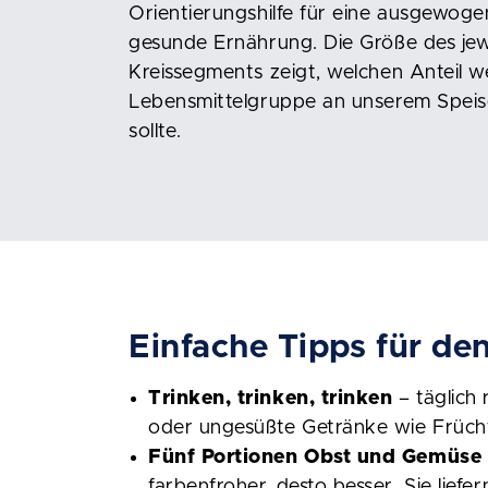
Orientierungshilfe für eine ausgewog
gesunde Ernährung. Die Größe des jew
Kreissegments zeigt, welchen Anteil w
Lebensmittelgruppe an unserem Spei
sollte.
Einfache Tipps für den
Trinken, trinken, trinken
– täglich 
oder ungesüßte Getränke wie Frücht
Fünf Portionen Obst und Gemüse
farbenfroher, desto besser. Sie liefer