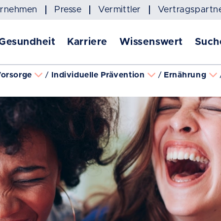
ernehmen
Presse
Vermittler
Vertragspartn
 Gesundheit
Karriere
Wissenswert
Such
Vorsorge
Individuelle Prävention
Ernährung