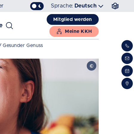
er
Sprache:
Deutsch
Mitglied werden
e
Meine KKH
Gesunder Genuss