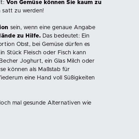
lt:
Von Gemüse können Sie kaum zu
 satt zu werden!
ion
sein, wenn eine genaue Angabe
ände zu Hilfe.
Das bedeutet: Ein
Portion Obst, bei Gemüse dürfen es
in Stück Fleisch oder Fisch kann
 Becher Joghurt, ein Glas Milch oder
se können als Maßstab für
iederum eine Hand voll Süßigkeiten
 doch mal gesunde Alternativen wie