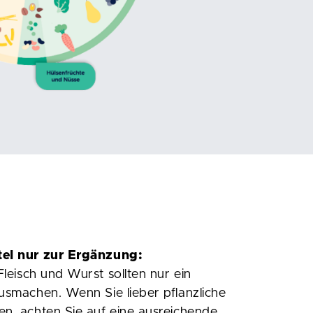
tel nur zur Ergänzung:
Fleisch und Wurst sollten nur ein
usmachen. Wenn Sie lieber pflanzliche
n, achten Sie auf eine ausreichende