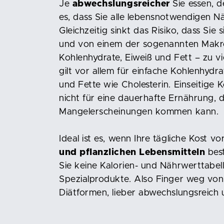
Je
abwechslungsreicher
Sie essen, d
es, dass Sie alle lebensnotwendigen N
Gleichzeitig sinkt das Risiko, dass Sie 
und von einem der sogenannten Makro
Kohlenhydrate, Eiweiß und Fett – zu vi
gilt vor allem für einfache Kohlenhydr
und Fette wie Cholesterin. Einseitige 
nicht für eine dauerhafte Ernährung, da
Mangelerscheinungen kommen kann.
Ideal ist es, wenn Ihre tägliche Kost 
und pflanzlichen Lebensmitteln
best
Sie keine Kalorien- und Nährwerttabel
Spezialprodukte. Also Finger weg vo
Diätformen, lieber abwechslungsreich