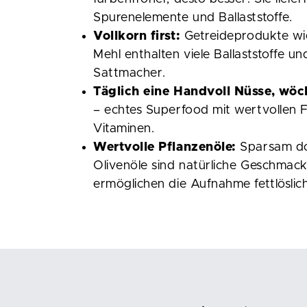
Spurenelemente und Ballaststoffe.
Vollkorn first:
Getreideprodukte wi
Mehl enthalten viele Ballaststoffe un
Sattmacher.
Täglich eine Handvoll Nüsse, wöc
– echtes Superfood mit wertvollen F
Vitaminen.
Wertvolle Pflanzenöle:
Sparsam do
Olivenöle sind natürliche Geschmac
ermöglichen die Aufnahme fettlöslic