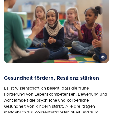
Gesundheit fördern, Resilienz stärken
Es ist wissenschaftlich belegt, dass die frühe
Förderung von Lebenskompetenzen, Bewegung und
Achtsamkeit die psychische und körperliche
Gesundheit von Kindern stärkt. Alle drei tragen
maßgeblich zur Konzentrationsfähigkeit und zum