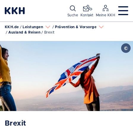
Navigation überspringen
Suche
Kontakt
Meine KKH
KKH.de
Leistungen
Prävention & Vorsorge
Ausland & Reisen
Brexit
Brexit