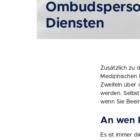
Ombudsperson
Diensten
Zusätzlich zu 
Medizinischen
Zweifeln über
werden. Selbs
wenn Sie Beei
An wen 
Es ist immer d