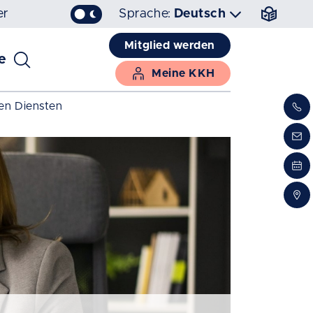
er
Sprache:
Deutsch
Mitglied werden
e
Meine KKH
en Diensten