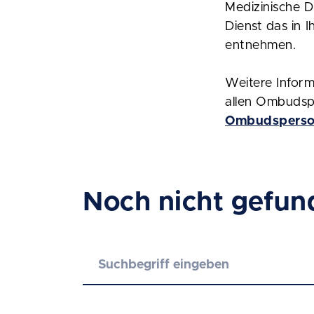
Medizinische D
Dienst das in 
entnehmen.
Weitere Infor
allen Ombudsp
Ombudsperso
Noch nicht gefun