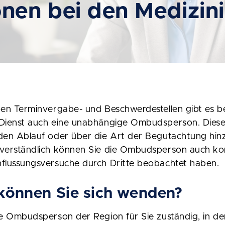
en bei den Medizin
den Terminvergabe- und Beschwerdestellen gibt es b
 Dienst auch eine unabhängige Ombudsperson. Diese
 den Ablauf oder über die Art der Begutachtung hi
tverständlich können Sie die Ombudsperson auch kon
nflussungsversuche durch Dritte beobachtet haben.
können Sie sich wenden?
ie Ombudsperson der Region für Sie zuständig, in de