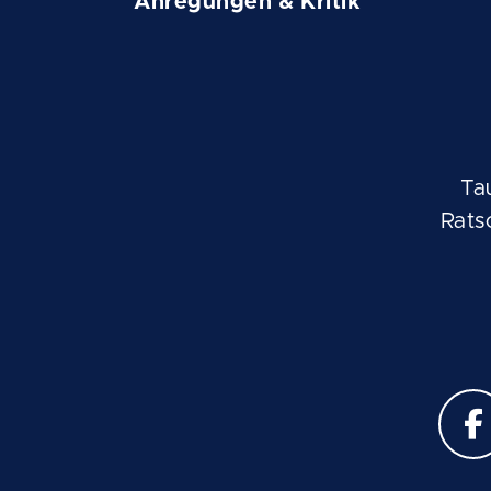
Anregungen & Kritik
Ta
Rats