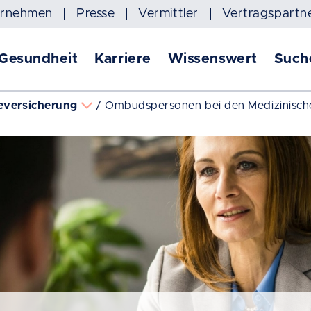
ernehmen
Presse
Vermittler
Vertragspartn
 Gesundheit
Karriere
Wissenswert
Such
eversicherung
Ombudspersonen bei den Medizinisch