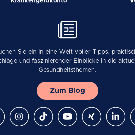
Krankengeldkonto
V
uchen Sie ein in eine Welt voller Tipps, praktisc
chläge und faszinierender Einblicke in die aktuel
Gesundheitsthemen.
Zum Blog