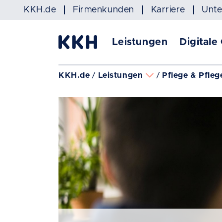
Navigation überspringen
KKH.de
Firmenkunden
Karriere
Unt
Leistungen
Digitale
KKH.de
Leistungen
Pflege & Pfleg