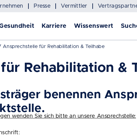
ernehmen
Presse
Vermittler
Vertragspartn
 Gesundheit
Karriere
Wissenswert
Such
Ansprechstelle für Rehabilitation & Teilhabe
für Rehabilitation & 
onsträger benennen Anspr
ktstelle.
egen wenden Sie sich bitte an unsere Ansprechstelle:
schrift: