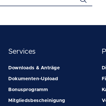
Services
P
Downloads & Anträge
D
Dokumenten-Upload
F
Bonusprogramm
K
Mitgliedsbescheinigung
V