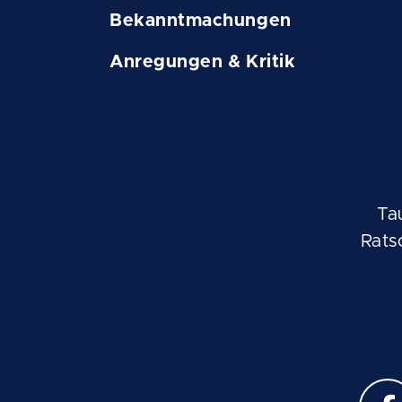
Bekanntmachungen
Anregungen & Kritik
Ta
Rats