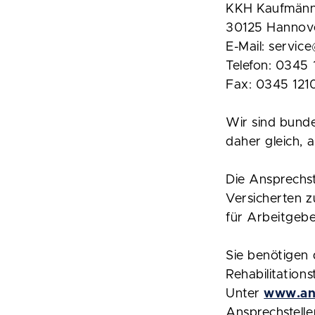
KKH Kaufmänn
30125 Hannov
E-Mail: servic
Telefon: 0345
Fax: 0345 12
Wir sind bunde
daher gleich, 
Die Ansprechst
Versicherten z
für Arbeitgebe
Sie benötigen 
Rehabilitation
Unter
www.ans
Ansprechstelle