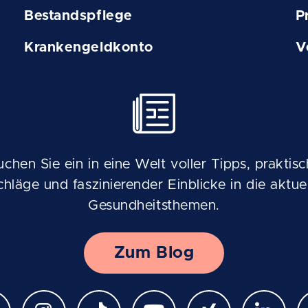
Bestandspflege
P
Krankengeldkonto
V
uchen Sie ein in eine Welt voller Tipps, praktisc
chläge und faszinierender Einblicke in die aktuel
Gesundheitsthemen.
Zum Blog