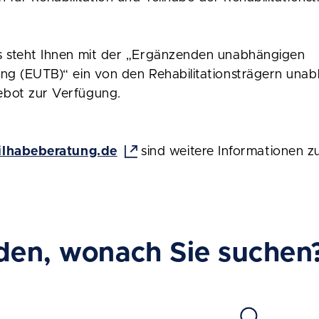
s steht Ihnen mit der „Ergänzenden unabhängigen
ng (EUTB)“ ein von den Rehabilitationsträgern una
bot zur Verfügung.
lhabeberatung.de
sind weitere Informationen 
den, wonach Sie suchen