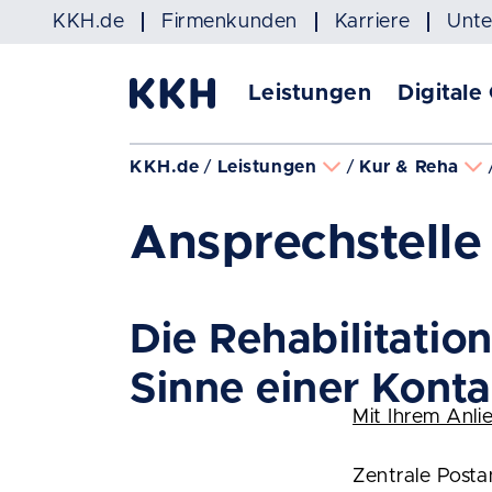
Navigation überspringen
KKH.de
Firmenkunden
Karriere
Unt
Leistungen
Digitale
KKH.de
Leistungen
Kur & Reha
Ansprechstelle 
Die Rehabilitati
Sinne einer Konta
Mit Ihrem Anli
Zentrale Postan