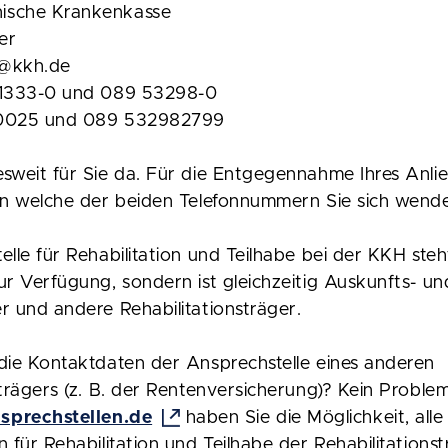
ische Krankenkasse
er
e@kkh.de
 1333-0 und 089 53298-0
10025 und 089 532982799
sweit für Sie da. Für die Entgegennahme Ihres Anlie
an welche der beiden Telefonnummern Sie sich wend
elle für Rehabilitation und Teilhabe bei der KKH steh
ur Verfügung, sondern ist gleichzeitig Auskunfts- un
r und andere Rehabilitationsträger.
die Kontaktdaten der Ansprechstelle eines anderen
strägers (z. B. der Rentenversicherung)? Kein Problem
prechstellen.de
haben Sie die Möglichkeit, alle
n für Rehabilitation und Teilhabe der Rehabilitations