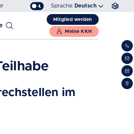
er
Sprache:
Deutsch
Mitglied werden
e
Meine KKH
Teilhabe
echstellen im