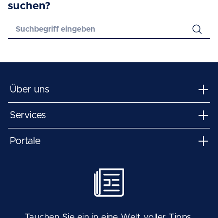
suchen?
Über uns
Services
Portale
Tauchen Sie ein in eine Welt voller Tipps,