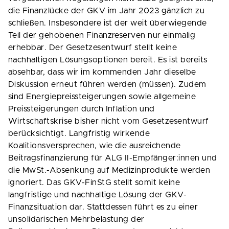
die Finanzlücke der GKV im Jahr 2023 gänzlich zu
schließen. Insbesondere ist der weit überwiegende
Teil der gehobenen Finanzreserven nur einmalig
erhebbar. Der Gesetzesentwurf stellt keine
nachhaltigen Lösungsoptionen bereit. Es ist bereits
absehbar, dass wir im kommenden Jahr dieselbe
Diskussion erneut führen werden (müssen). Zudem
sind Energiepreissteigerungen sowie allgemeine
Preissteigerungen durch Inflation und
Wirtschaftskrise bisher nicht vom Gesetzesentwurf
berücksichtigt. Langfristig wirkende
Koalitionsversprechen, wie die ausreichende
Beitragsfinanzierung für ALG II-Empfänger:innen und
die MwSt.-Absenkung auf Medizinprodukte werden
ignoriert. Das GKV-FinStG stellt somit keine
langfristige und nachhaltige Lösung der GKV-
Finanzsituation dar. Stattdessen führt es zu einer
unsolidarischen Mehrbelastung der