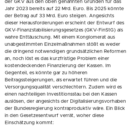
der GKV aus den oben genannten Gründen für das
Jahr 2023 bereits auf 22 Mrd. Euro. Bis 2025 könnte
der Betrag auf 33 Mrd. Euro steigen. Angesichts
dieser Herausforderungen erscheint der Entwurf des
GKV-Finanzstabilisierungsgesetzes (GKV-FinStG) als
wahre Enttäuschung. Mit einem Konglomerat aus
unabgestimmten Einzelmaßnahmen stößt es weder
die dringend notwendigen grundsätzlichen Reformen
an, noch löst es das kurzfristige Problem einer
kostendeckenden Finanzierung der Kassen. Im
Gegenteil, es könnte gar zu höheren
Beitragssteigerungen, als erwartet führen und die
Versorgungsqualität verschlechtern. Zudem wird es
einen nachteiligen Investitionsstau bei den Kassen
auslösen, der angesichts der Digitalisierungsvorhaben
der Bundesregierung kontraproduktiv wäre. Ein Blick
in den Gesetzesentwurf verrät, woher diese
Einschätzung kommt: