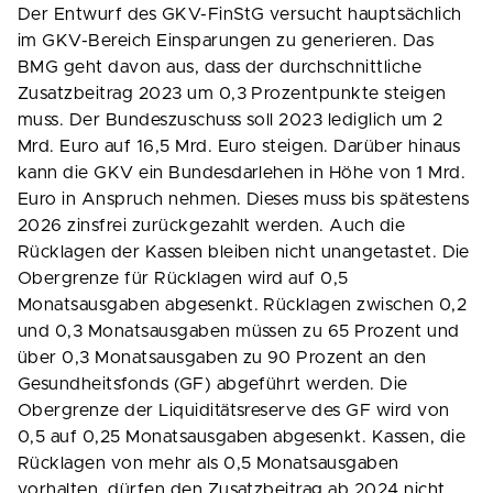
Der Entwurf des GKV-FinStG versucht hauptsächlich
im GKV-Bereich Einsparungen zu generieren. Das
BMG geht davon aus, dass der durchschnittliche
Zusatzbeitrag 2023 um 0,3 Prozentpunkte steigen
muss. Der Bundeszuschuss soll 2023 lediglich um 2
Mrd. Euro auf 16,5 Mrd. Euro steigen. Darüber hinaus
kann die GKV ein Bundesdarlehen in Höhe von 1 Mrd.
Euro in Anspruch nehmen. Dieses muss bis spätestens
2026 zinsfrei zurückgezahlt werden. Auch die
Rücklagen der Kassen bleiben nicht unangetastet. Die
Obergrenze für Rücklagen wird auf 0,5
Monatsausgaben abgesenkt. Rücklagen zwischen 0,2
und 0,3 Monatsausgaben müssen zu 65 Prozent und
über 0,3 Monatsausgaben zu 90 Prozent an den
Gesundheitsfonds (GF) abgeführt werden. Die
Obergrenze der Liquiditätsreserve des GF wird von
0,5 auf 0,25 Monatsausgaben abgesenkt. Kassen, die
Rücklagen von mehr als 0,5 Monatsausgaben
vorhalten, dürfen den Zusatzbeitrag ab 2024 nicht