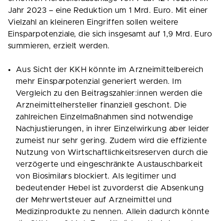
Jahr 2023 – eine Reduktion um 1 Mrd. Euro. Mit einer
Vielzahl an kleineren Eingriffen sollen weitere
Einsparpotenziale, die sich insgesamt auf 1,9 Mrd. Euro
summieren, erzielt werden.
Aus Sicht der KKH könnte im Arzneimittelbereich
mehr Einsparpotenzial generiert werden. Im
Vergleich zu den Beitragszahler:innen werden die
Arzneimittelhersteller finanziell geschont. Die
zahlreichen Einzelmaßnahmen sind notwendige
Nachjustierungen, in ihrer Einzelwirkung aber leider
zumeist nur sehr gering. Zudem wird die effiziente
Nutzung von Wirtschaftlichkeitsreserven durch die
verzögerte und eingeschränkte Austauschbarkeit
von Biosimilars blockiert. Als legitimer und
bedeutender Hebel ist zuvorderst die Absenkung
der Mehrwertsteuer auf Arzneimittel und
Medizinprodukte zu nennen. Allein dadurch könnte