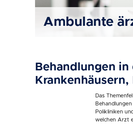
Ambulante är
Behandlungen in 
Krankenhäusern, 
Das Themenfeld
Behandlungen i
Polikliniken u
welchen Arzt e