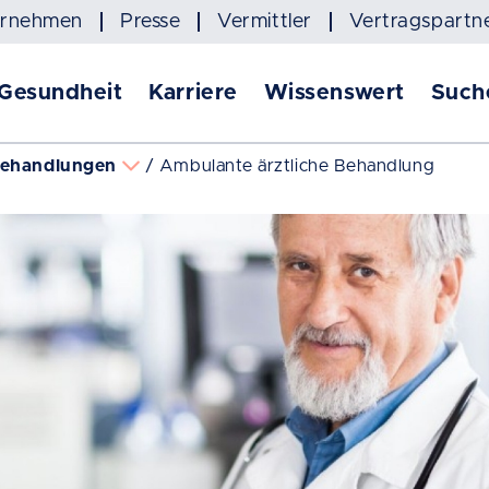
ernehmen
Presse
Vermittler
Vertragspartn
 Gesundheit
Karriere
Wissenswert
Such
Behandlungen
Ambulante ärztliche Behandlung