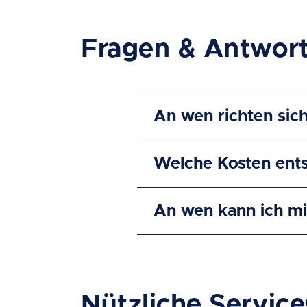
Fragen & Antwor
An wen richten sich
Welche Kosten ents
An wen kann ich m
Nützliche Service