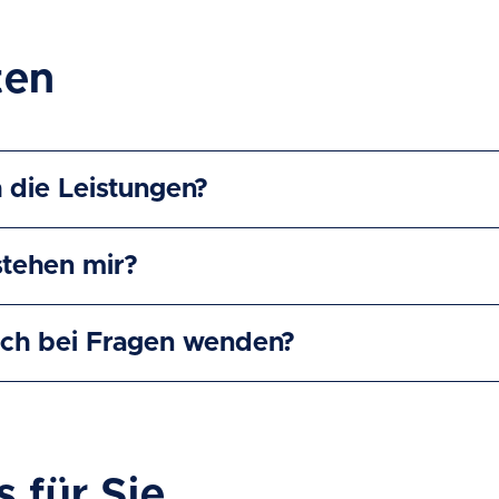
ten
 die Leistungen?
tehen mir?
ich bei Fragen wenden?
s für Sie