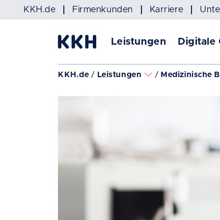
Navigation überspringen
KKH.de
Firmenkunden
Karriere
Unt
Leistungen
Digitale
KKH.de
Leistungen
Medizinische 