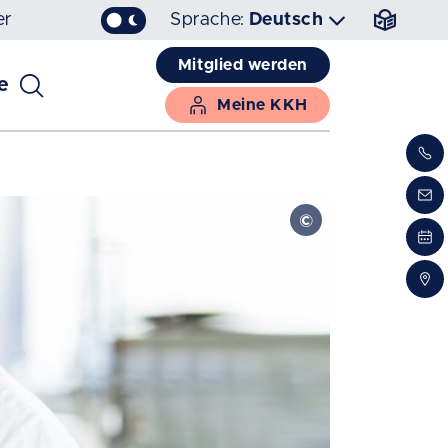
er
Sprache:
Deutsch
Mitglied werden
e
Meine KKH