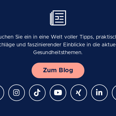
uchen Sie ein in eine Welt voller Tipps, praktisc
chläge und faszinierender Einblicke in die aktuel
Gesundheitsthemen.
Zum Blog