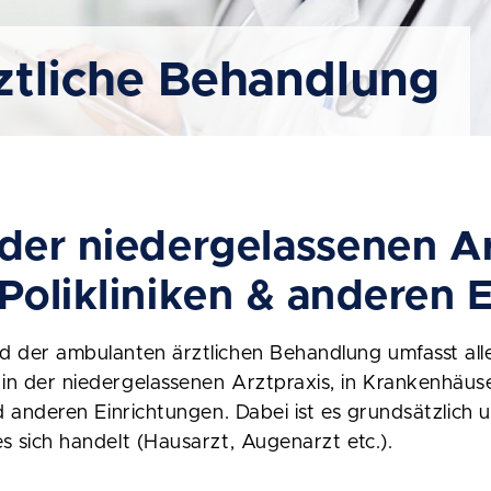
ztliche Behandlung
der niedergelassenen Arz
Polikliniken & anderen 
 der ambulanten ärztlichen Behandlung umfasst alle
n der niedergelassenen Arztpraxis, in Krankenhäus
nd anderen Einrichtungen. Dabei ist es grundsätzlich 
s sich handelt (Hausarzt, Augenarzt etc.).