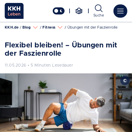
Suche
KKH.de
Blog
Fitness
Übungen mit der Faszienrolle
Flexibel bleiben! – Übungen mit
der Faszienrolle
11.05.2026 • 5 Minuten Lesedauer