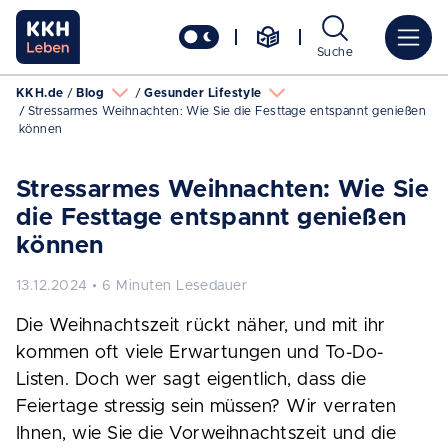
Suche
KKH.de
Blog
Gesunder Lifestyle
Stressarmes Weihnachten: Wie Sie die Festtage entspannt genießen
können
Stressarmes Weihnachten: Wie Sie
die Festtage entspannt genießen
können
13.12.2024 • 6 Minuten Lesedauer
Die Weihnachtszeit rückt näher, und mit ihr
kommen oft viele Erwartungen und To-Do-
Listen. Doch wer sagt eigentlich, dass die
Feiertage stressig sein müssen? Wir verraten
Ihnen, wie Sie die Vorweihnachtszeit und die