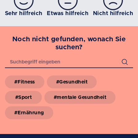
Sehr hilfreich
Etwas hilfreich
Nicht hilfreich
Noch nicht gefunden, wonach Sie
suchen?
#Fitness
#Gesundheit
#Sport
#mentale Gesundheit
#Ernährung