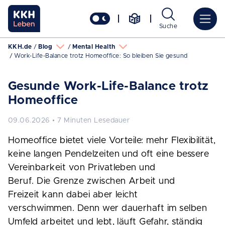
Suche
KKH.de
Blog
Mental Health
Work-Life-Balance trotz Homeoffice: So bleiben Sie gesund
Gesunde Work-Life-Balance trotz
Homeoffice
09.06.2026 • 7 Minuten Lesedauer
Homeoffice bietet viele Vorteile: mehr Flexibilität,
keine langen Pendelzeiten und oft eine bessere
Vereinbarkeit von Privatleben und
Beruf. Die Grenze zwischen Arbeit und
Freizeit kann dabei aber leicht
verschwimmen. Denn wer dauerhaft im selben
Umfeld arbeitet und lebt, läuft Gefahr, ständig