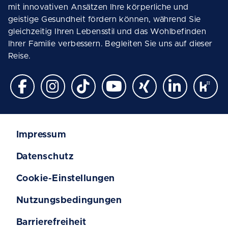
mit innovativen Ansätzen Ihre körperliche und
geistige Gesundheit fördern können, während Sie
gleichzeitig Ihren Lebensstil und das Wohlbefinden
Ihrer Familie verbessern. Begleiten Sie uns auf dieser
Reise.
Impressum
Datenschutz
Cookie-Einstellungen
Nutzungsbedingungen
Barrierefreiheit