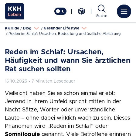
Suche
KKH.de
Blog
Gesunder Lifestyle
Reden im Schlaf: Ursachen, Bedeutung und ärztliche Abklärung
Reden im Schlaf: Ursachen,
Häufigkeit und wann Sie ärztlichen
Rat suchen sollten
16.10.2025 • 7 Minuten Lesedauer
Vielleicht haben Sie es schon einmal erlebt:
Jemand in Ihrem Umfeld spricht mitten in der
Nacht Sätze, Wörter oder unverständliche
Laute – ohne dabei wirklich wach zu sein. Dieses
Phänomen wird „Reden im Schlaf“ oder
Somniloquie
genannt. Viele Betroffene erinnern