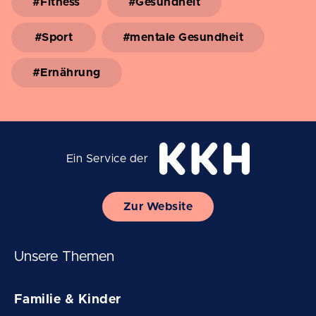
#Fitness
#Gesundheit
#Sport
#mentale Gesundheit
#Ernährung
Ein Service der
Zur Website
Unsere Themen
Familie & Kinder