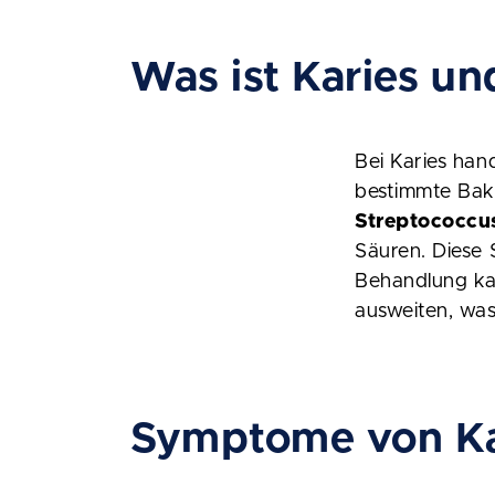
Was ist Karies un
Bei Karies han
bestimmte Bakt
Streptococcu
Säuren. Diese 
Behandlung kan
ausweiten, wa
Symptome von Ka