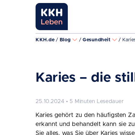
KKH.de
Blog
Gesundheit
Karies
Karies – die sti
25.10.2024 • 5 Minuten Lesedauer
Karies gehört zu den häufigsten Za
erkannt und behandelt kann sie z
Sie alles, was Sie über Karies wi