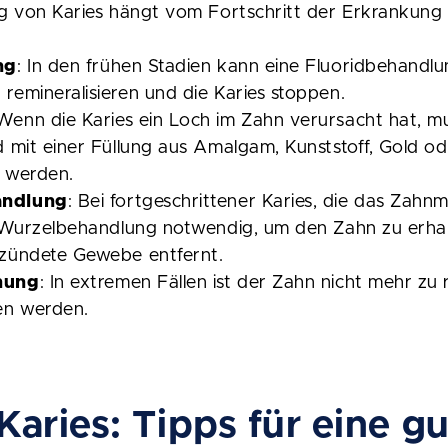
g von Karies hängt vom Fortschritt der Erkrankung 
ng
: In den frühen Stadien kann eine Fluoridbehandl
remineralisieren und die Karies stoppen.
 Wenn die Karies ein Loch im Zahn verursacht hat, mu
d mit einer Füllung aus Amalgam, Kunststoff, Gold o
n werden.
andlung
: Bei fortgeschrittener Karies, die das Zahnm
e Wurzelbehandlung notwendig, um den Zahn zu erhal
tzündete Gewebe entfernt.
nung
: In extremen Fällen ist der Zahn nicht mehr zu 
n werden.
aries: Tipps für eine 