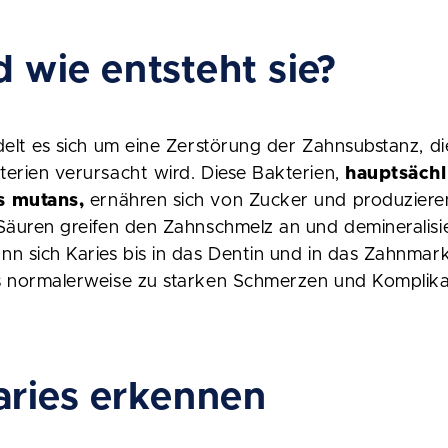
d wie entsteht sie?
delt es sich um eine Zerstörung der Zahnsubstanz, d
erien verursacht wird. Diese Bakterien,
hauptsächl
s mutans,
ernähren sich von Zucker und produziere
Säuren greifen den Zahnschmelz an und demineralisi
n sich Karies bis in das Dentin und in das Zahnmar
s normalerweise zu starken Schmerzen und Komplikat
ries erkennen