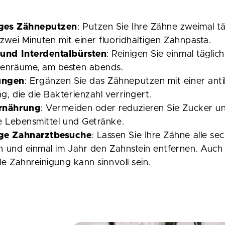
ges Zähneputzen
: Putzen Sie Ihre Zähne zweimal tä
zwei Minuten mit einer fluoridhaltigen Zahnpasta.
und Interdentalbürsten
: Reinigen Sie einmal täglich
enräume, am besten abends.
ungen
: Ergänzen Sie das Zähneputzen mit einer anti
, die die Bakterienzahl verringert.
rnährung
: Vermeiden oder reduzieren Sie Zucker un
e Lebensmittel und Getränke.
ge Zahnarztbesuche
: Lassen Sie Ihre Zähne alle s
en und einmal im Jahr den Zahnstein entfernen. Auch
le Zahnreinigung kann sinnvoll sein.