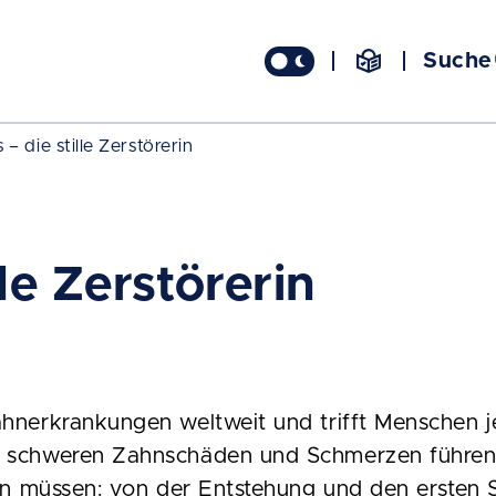
Suche
 – die stille Zerstörerin
lle Zerstörerin
hnerkrankungen weltweit und trifft Menschen je
u schweren Zahnschäden und Schmerzen führen.
ssen müssen: von der Entstehung und den ersten