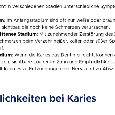
cht in verschiedenen Stadien unterschiedliche Symp
um
: Im Anfangsstadium sind oft nur weiße oder brau
 sichtbar, die noch keine Schmerzen verursachen.
ittenes Stadium
: Mit zunehmender Zerstörung des
Schmerzen beim Verzehr heißer, kalter oder süßer S
f.
adium
: Wenn die Karies das Dentin erreicht, können
en, sichtbare Löcher im Zahn und Empfindlichkeit a
t kann es zu Entzündungen des Nervs und zu Absz
chkeiten bei Karies