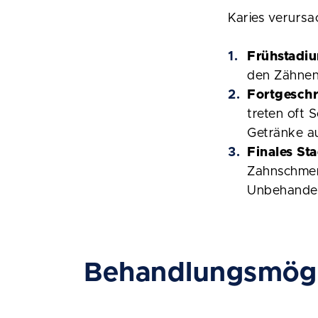
Karies verursa
Frühstadi
den Zähnen
Fortgeschr
treten oft 
Getränke au
Finales St
Zahnschmerz
Unbehandel
Behandlungsmögli