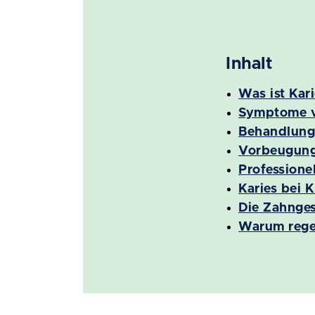
Inhalt
Was ist Kari
Symptome v
Behandlungs
Vorbeugung 
Professione
Karies bei 
Die Zahnge
Warum rege