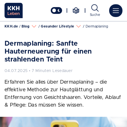
Suche
KKH.de
Blog
Gesunder Lifestyle
Dermaplaning
Dermaplaning: Sanfte
Hauterneuerung für einen
strahlenden Teint
04.07.2025 • 7 Minuten Lesedauer
Erfahren Sie alles über Dermaplaning – die
effektive Methode zur Hautglättung und
Entfernung von Gesichtshaaren. Vorteile, Ablauf
& Pflege: Das müssen Sie wissen.