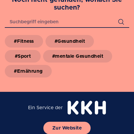
Noch nicht gefunden, wonach Sie
suchen?
#Fitness
#Gesundheit
#Sport
#mentale Gesundheit
#Ernährung
Ein Service der
Zur Website