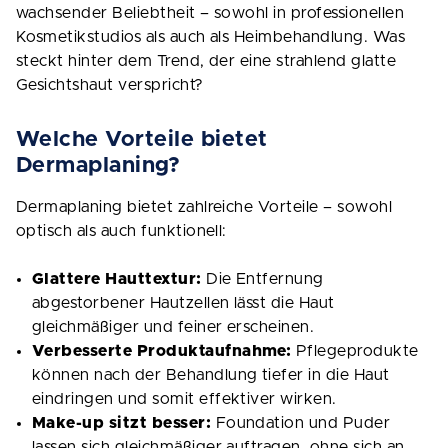
wachsender Beliebtheit – sowohl in professionellen
Kosmetikstudios als auch als Heimbehandlung. Was
steckt hinter dem Trend, der eine strahlend glatte
Gesichtshaut verspricht?
Welche Vorteile bietet
Dermaplaning?
Dermaplaning bietet zahlreiche Vorteile – sowohl
optisch als auch funktionell:
Glattere Hauttextur:
Die Entfernung
abgestorbener Hautzellen lässt die Haut
gleichmäßiger und feiner erscheinen.
Verbesserte Produktaufnahme:
Pflegeprodukte
können nach der Behandlung tiefer in die Haut
eindringen und somit effektiver wirken.
Make-up sitzt besser:
Foundation und Puder
lassen sich gleichmäßiger auftragen, ohne sich an