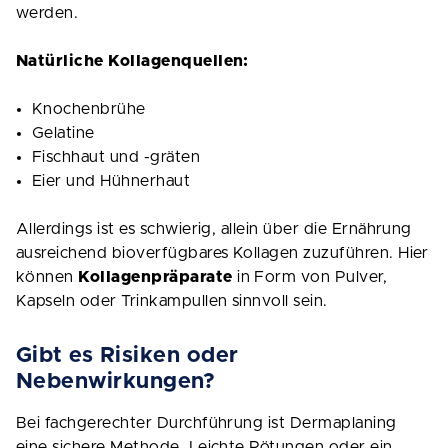
werden.
Natürliche Kollagenquellen:
Knochenbrühe
Gelatine
Fischhaut und -gräten
Eier und Hühnerhaut
Allerdings ist es schwierig, allein über die Ernährung
ausreichend bioverfügbares Kollagen zuzuführen. Hier
können
Kollagenpräparate
in Form von Pulver,
Kapseln oder Trinkampullen sinnvoll sein.
Gibt es Risiken oder
Nebenwirkungen?
Bei fachgerechter Durchführung ist Dermaplaning
eine sichere Methode. Leichte Rötungen oder ein