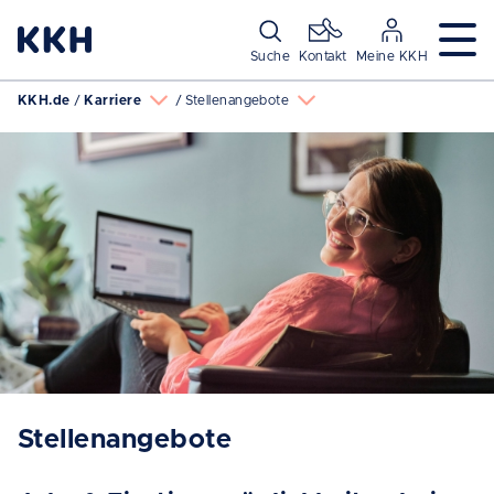
Navigation überspringen
Suche
Kontakt
Meine KKH
KKH.de
Karriere
Stellenangebote
Stellenangebote