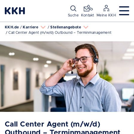
Navigation überspringen
Suche
Kontakt
Meine KKH
KKH.de
Karriere
Stellenangebote
Call Center Agent (m/w/d) Outbound – Terminmanagement
Call Center Agent (m/w/d)
Outbound – Terminmanagement