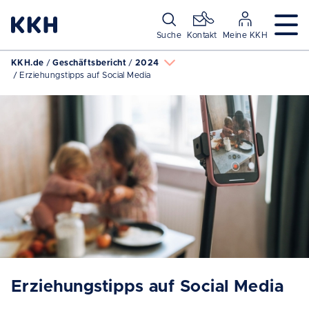
Navigation überspringen
Suche
Kontakt
Meine KKH
KKH.de
Geschäftsbericht
2024
Erziehungstipps auf Social Media
Erziehungstipps auf Social Media