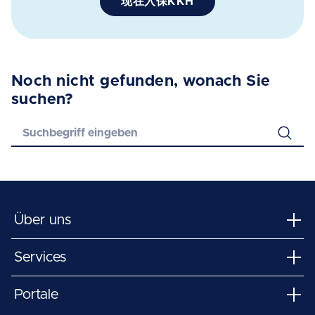
现在入保KKH
Noch nicht gefunden, wonach Sie
suchen?
Über uns
Services
Portale